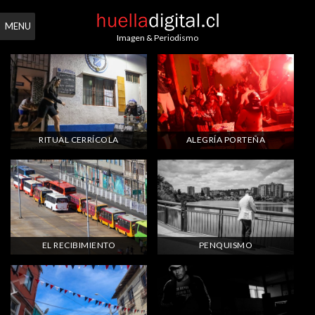
MENU
Imagen & Periodismo
RITUAL CERRÍCOLA
ALEGRÍA PORTEÑA
EL RECIBIMIENTO
PENQUISMO