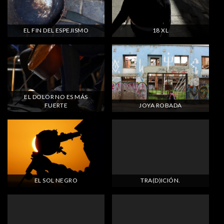
EL FIN DEL ESPEJISMO
18 XL
EL DOLOR NO ES MÁS
FUERTE
JOYA ROBADA
EL SOL NEGRO
TRA(D)ICIÓN.