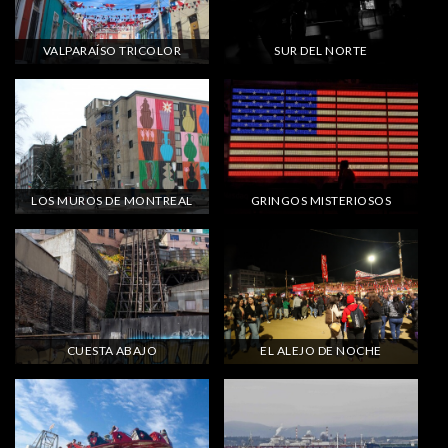
VALPARAÍSO TRICOLOR
SUR DEL NORTE
LOS MUROS DE MONTREAL
GRINGOS MISTERIOSOS
CUESTA ABAJO
EL ALEJO DE NOCHE