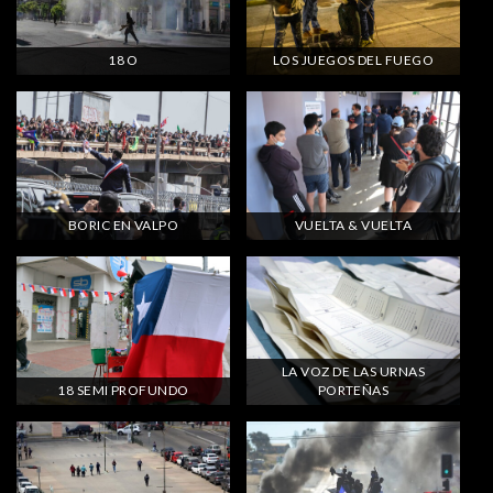
18 O
LOS JUEGOS DEL FUEGO
BORIC EN VALPO
VUELTA & VUELTA
LA VOZ DE LAS URNAS
18 SEMI PROFUNDO
PORTEÑAS