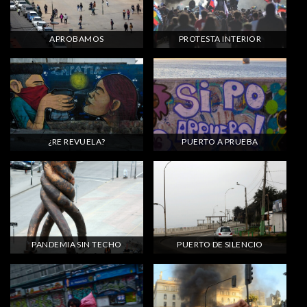
APROBAMOS
PROTESTA INTERIOR
¿RE REVUELA?
PUERTO A PRUEBA
PANDEMIA SIN TECHO
PUERTO DE SILENCIO