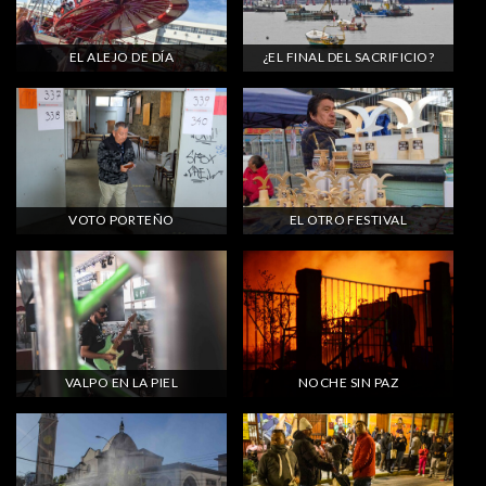
EL ALEJO DE DÍA
¿EL FINAL DEL SACRIFICIO?
VOTO PORTEÑO
EL OTRO FESTIVAL
VALPO EN LA PIEL
NOCHE SIN PAZ