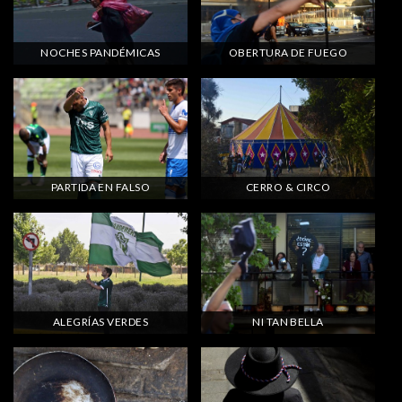
NOCHES PANDÉMICAS
OBERTURA DE FUEGO
PARTIDA EN FALSO
CERRO & CIRCO
ALEGRÍAS VERDES
NI TAN BELLA