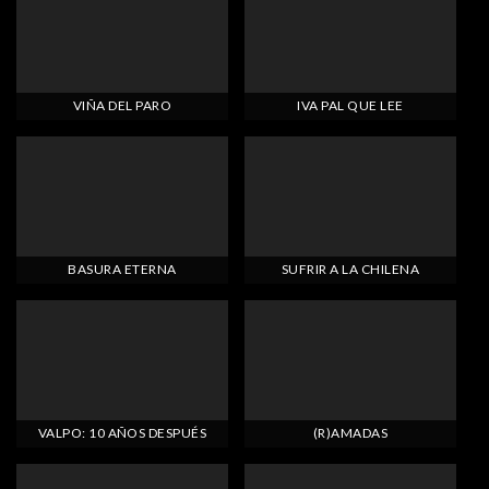
VIÑA DEL PARO
IVA PAL QUE LEE
BASURA ETERNA
SUFRIR A LA CHILENA
VALPO: 10 AÑOS DESPUÉS
(R)AMADAS