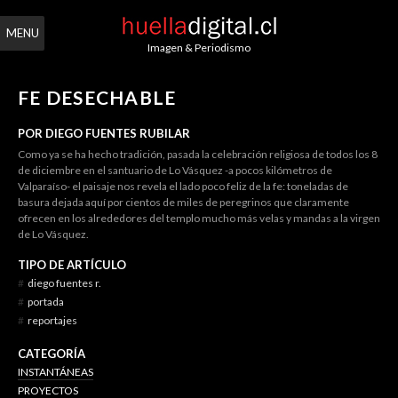
MENU
Imagen & Periodismo
FE DESECHABLE
POR DIEGO FUENTES RUBILAR
Como ya se ha hecho tradición, pasada la celebración religiosa de todos los 8
de diciembre en el santuario de Lo Vásquez -a pocos kilómetros de
Valparaíso- el paisaje nos revela el lado poco feliz de la fe: toneladas de
basura dejada aquí por cientos de miles de peregrinos que claramente
ofrecen en los alrededores del templo mucho más velas y mandas a la virgen
de Lo Vásquez.
TIPO DE ARTÍCULO
#
diego fuentes r.
#
portada
#
reportajes
CATEGORÍA
INSTANTÁNEAS
PROYECTOS