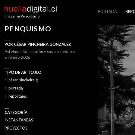
PORTADA
REP
Imagen & Periodismo
PENQUISMO
POR CÉSAR PINCHEIRA GONZÁLEZ
Así vimos Concepción y sus alrededores
en enero 2026.
TIPO DE ARTÍCULO
#
césar pincheira g.
#
portada
#
reportajes
CATEGORÍA
INSTANTÁNEAS
PROYECTOS