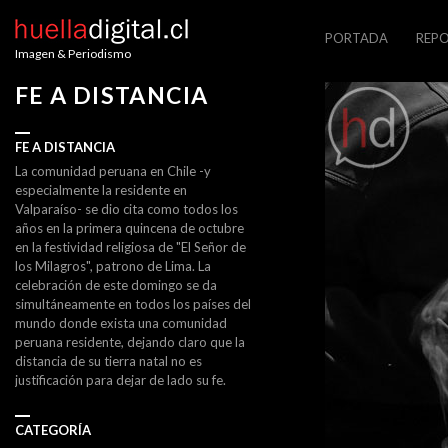
PORTADA
REPO
Imagen & Periodismo
FE A DISTANCIA
FE A DISTANCIA
La comunidad peruana en Chile -y
especialmente la residente en
Valparaíso- se dio cita como todos los
años en la primera quincena de octubre
en la festividad religiosa de "El Señor de
los Milagros", patrono de Lima. La
celebración de este domingo se da
simultáneamente en todos los países del
mundo donde exista una comunidad
peruana residente, dejando claro que la
distancia de su tierra natal no es
justificación para dejar de lado su fe.
CATEGORÍA