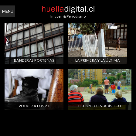
MENU
Imagen & Periodismo
BANDERAS PORTEÑAS
LA PRIMERA Y LA ÚLTIMA
VOLVER A LOS 21
EL ESPEJO ESTADÍSTICO